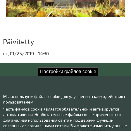
Päävalikko
Päivitetty
пт, 01/25/2019 - 14:30
Настройки файлов cookie
Raahe museum
Мы используем файлы cookie для улучшения взаимодействия с
пользователем
Ota yhteyttä!
Часть файлов cookie является обязательной и активируется
автоматически. Необязательные файлы cookie применяются
Yhteystiedot
для анализа использования сайта и поддержки функций,
Henkilökunta
связанных с социальными сетями. Вы можете изменить данные
Anna palautetta