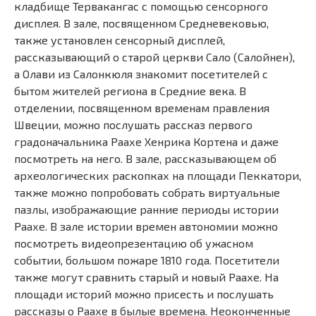
кладбище Тервакангас с помощью сенсорного
дисплея. В зале, посвященном Средневековью,
также установлен сенсорный дисплей,
рассказывающий о старой церкви Сало (Салойнен),
а Олави из Салонкюля знакомит посетителей с
бытом жителей региона в Средние века. В
отделении, посвященном временам правления
Швеции, можно послушать рассказ первого
градоначальника Раахе Хенрика Кортена и даже
посмотреть на него. В зале, рассказывающем об
археологических раскопках на площади Пеккатори,
также можно попробовать собрать виртуальные
пазлы, изображающие ранние периоды истории
Раахе. В зале истории времен автономии можно
посмотреть видеопрезентацию об ужасном
событии, большом пожаре 1810 года. Посетители
также могут сравнить старый и новый Раахе. На
площади историй можно присесть и послушать
рассказы о Раахе в былые времена. Неоконченные