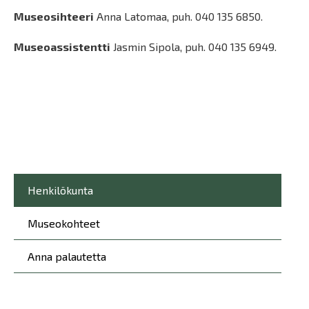
Museosihteeri
Anna Latomaa, puh. 040 135 6850.
Museoassistentti
Jasmin Sipola, puh. 040 135 6949.
Päävalikko
Henkilökunta
Museokohteet
Anna palautetta