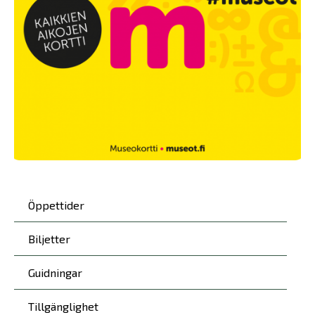
Päävalikko
Öppettider
Biljetter
Guidningar
Tillgänglighet