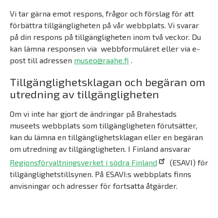
Vi tar gärna emot respons, frågor och förslag för att
förbättra tillgängligheten på vår webbplats. Vi svarar
på din respons på tillgängligheten inom två veckor. Du
kan lämna responsen via webbformuläret eller via e-
post till adressen
museo@raahe.fi
.
Tillgänglighetsklagan och begäran om
utredning av tillgängligheten
Om vi inte har gjort de ändringar på Brahestads
museets webbplats som tillgängligheten förutsätter,
kan du lämna en tillgänglighetsklagan eller en begäran
om utredning av tillgängligheten. I Finland ansvarar
Regionsförvaltningsverket i södra Finland
(ESAVI) för
tillgänglighetstillsynen. På ESAVI:s webbplats finns
anvisningar och adresser för fortsatta åtgärder.
Päävalikko