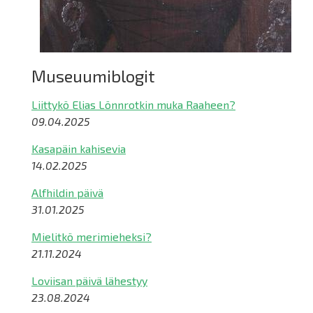
Museuumiblogit
Liittykö Elias Lönnrotkin muka Raaheen?
09.04.2025
Kasapäin kahisevia
14.02.2025
Alfhildin päivä
31.01.2025
Mielitkö merimieheksi?
21.11.2024
Loviisan päivä lähestyy
23.08.2024