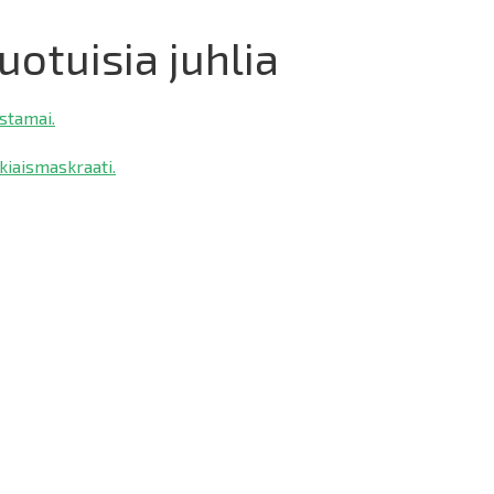
uotuisia juhlia
stamai.
kiaismaskraati.