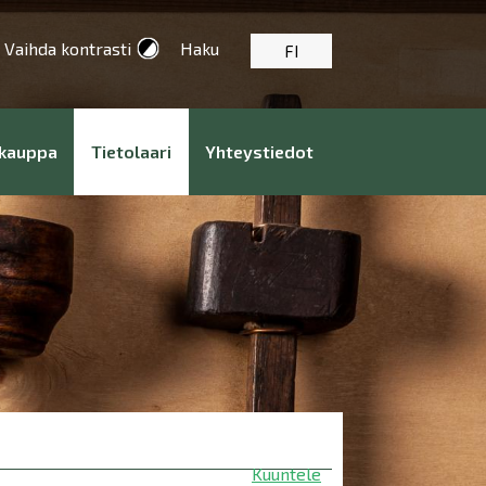
Vaihda kontrasti
Haku
FI
kauppa
Tietolaari
Yhteystiedot
Kuuntele