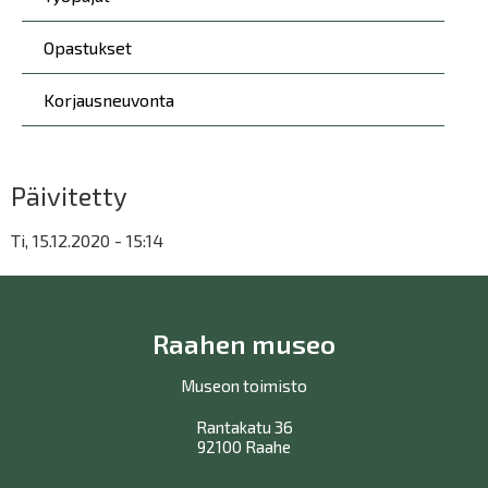
Opastukset
Korjausneuvonta
Päivitetty
Ti, 15.12.2020 - 15:14
Raahen museo
Museon toimisto
Rantakatu 36
92100 Raahe