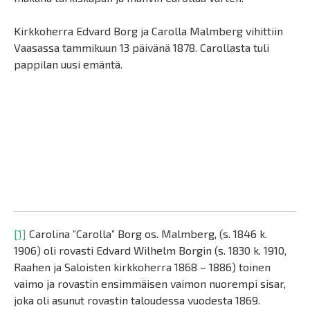
Kirkkoherra Edvard Borg ja Carolla Malmberg vihittiin
Vaasassa tammikuun 13 päivänä 1878. Carollasta tuli
pappilan uusi emäntä.
[1]
Carolina ”Carolla” Borg os. Malmberg, (s. 1846 k.
1906) oli rovasti Edvard Wilhelm Borgin (s. 1830 k. 1910,
Raahen ja Saloisten kirkkoherra 1868 – 1886) toinen
vaimo ja rovastin ensimmäisen vaimon nuorempi sisar,
joka oli asunut rovastin taloudessa vuodesta 1869.