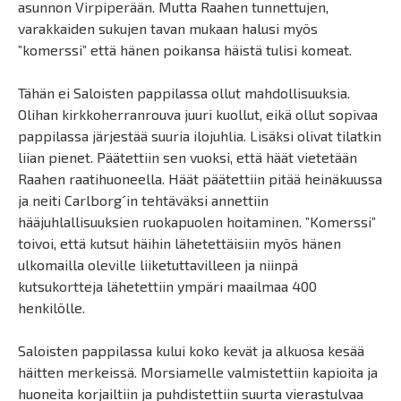
asunnon Virpiperään. Mutta Raahen tunnettujen,
varakkaiden sukujen tavan mukaan halusi myös
”komerssi” että hänen poikansa häistä tulisi komeat.
Tähän ei Saloisten pappilassa ollut mahdollisuuksia.
Olihan kirkkoherranrouva juuri kuollut, eikä ollut sopivaa
pappilassa järjestää suuria ilojuhlia. Lisäksi olivat tilatkin
liian pienet. Päätettiin sen vuoksi, että häät vietetään
Raahen raatihuoneella. Häät päätettiin pitää heinäkuussa
ja neiti Carlborg´in tehtäväksi annettiin
hääjuhlallisuuksien ruokapuolen hoitaminen. ”Komerssi”
toivoi, että kutsut häihin lähetettäisiin myös hänen
ulkomailla oleville liiketuttavilleen ja niinpä
kutsukortteja lähetettiin ympäri maailmaa 400
henkilölle.
Saloisten pappilassa kului koko kevät ja alkuosa kesää
häitten merkeissä. Morsiamelle valmistettiin kapioita ja
huoneita korjailtiin ja puhdistettiin suurta vierastulvaa