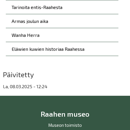
Tarinoita entis-Raahesta
Armas joulun aika
Wanha Herra
Eläwien kuwien historiaa Raahessa
Päivitetty
La, 08.03.2025 - 12:24
Raahen museo
Museon toimisto