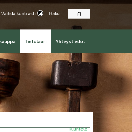
Vaihda kontrasti
Haku
FI
kauppa
Tietolaari
Yhteystiedot
Kuuntele