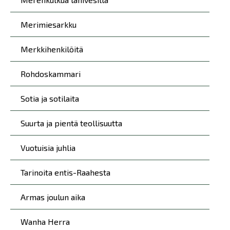
Merimiesarkku
Merkkihenkilöitä
Rohdoskammari
Sotia ja sotilaita
Suurta ja pientä teollisuutta
Vuotuisia juhlia
Tarinoita entis-Raahesta
Armas joulun aika
Wanha Herra