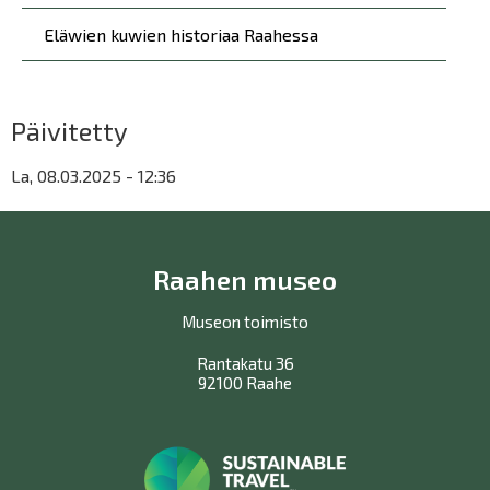
Eläwien kuwien historiaa Raahessa
Päivitetty
La, 08.03.2025 - 12:36
Raahen museo
Museon toimisto
Rantakatu 36
92100 Raahe