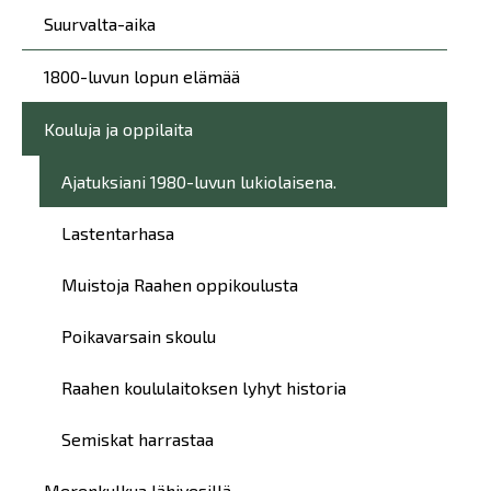
Suurvalta-aika
1800-luvun lopun elämää
Kouluja ja oppilaita
Ajatuksiani 1980-luvun lukiolaisena.
Lastentarhasa
Muistoja Raahen oppikoulusta
Poikavarsain skoulu
Raahen koululaitoksen lyhyt historia
Semiskat harrastaa
Merenkulkua lähivesillä