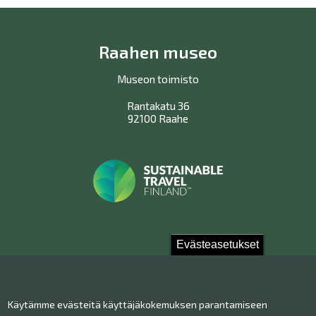
Raahen museo
Museon toimisto
Rantakatu 36
92100 Raahe
Evästeasetukset
Ota yhteyttä!
Käytämme evästeitä käyttäjäkokemuksen parantamiseen
Yhteystiedot