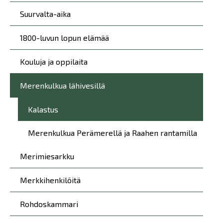
Suurvalta-aika
1800-luvun lopun elämää
Kouluja ja oppilaita
Merenkulkua lähivesillä
Kalastus
Merenkulkua Perämerellä ja Raahen rantamilla
Merimiesarkku
Merkkihenkilöitä
Rohdoskammari