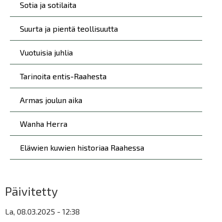
Sotia ja sotilaita
Suurta ja pientä teollisuutta
Vuotuisia juhlia
Tarinoita entis-Raahesta
Armas joulun aika
Wanha Herra
Eläwien kuwien historiaa Raahessa
Päivitetty
La, 08.03.2025 - 12:38