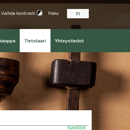
Vaihda kontrasti
Haku
FI
kauppa
Tietolaari
Yhteystiedot
Kuuntele