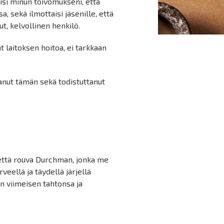
isi minun toivomukseni, että
, sekä ilmottaisi jäsenille, että
t, kelvollinen henkilö.
t laitoksen hoitoa, ei tarkkaan
anut tämän sekä todistuttanut
, että rouva Durchman, jonka me
eellä ja täydellä järjellä
n viimeisen tahtonsa ja