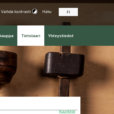
Vaihda kontrasti
Haku
FI
kauppa
Tietolaari
Yhteystiedot
Kuuntele