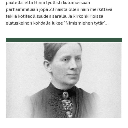
päätellä, että Hinni työllisti kutomossaan
parhaimmillaan jopa 23 naista ollen näin merkittävä
tekijä kotiteollisuuden saralla. Ja kirkonkirjoissa
elatuskeinon kohdalla lukee ”Nimismiehen tytär”…