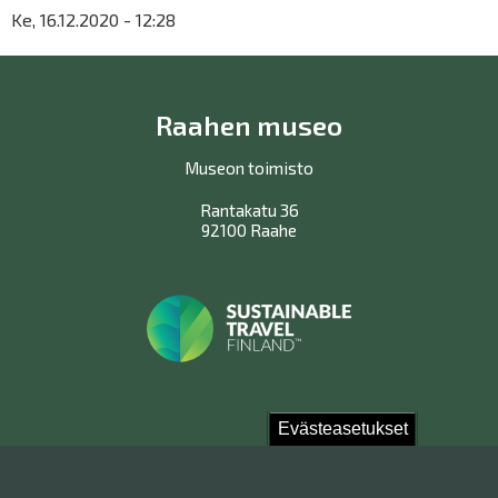
Ke, 16.12.2020 - 12:28
Raahen museo
Museon toimisto
Rantakatu 36
92100 Raahe
Evästeasetukset
Ota yhteyttä!