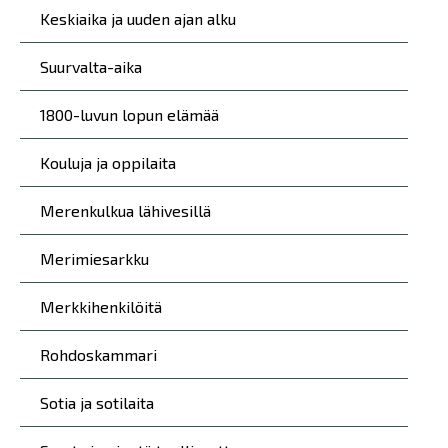
Keskiaika ja uuden ajan alku
Suurvalta-aika
1800-luvun lopun elämää
Kouluja ja oppilaita
Merenkulkua lähivesillä
Merimiesarkku
Merkkihenkilöitä
Rohdoskammari
Sotia ja sotilaita