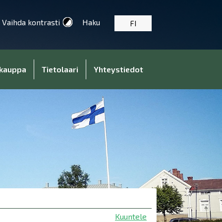
Vaihda kontrasti
Haku
FI
kauppa
Tietolaari
Yhteystiedot
Kuuntele