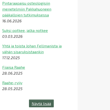
Pintaraapaisu osteologisiin
menetelmiin Pakkahuoneen
pääkallojen tutkimuksessa
16.06.2026
Suksi potkee, jalka notkee
03.03.2026
Yhtä ja toista Johan Fellmanista ja
vähän sisaruksistaankin
17.12.2025
Fiiaisa Raahe
28.06.2025
Raahe-ryijy
28.05.2025
Näytä lisää