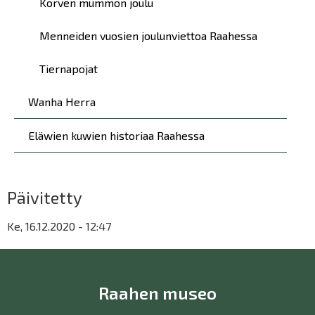
Korven mummon joulu
Menneiden vuosien joulunviettoa Raahessa
Tiernapojat
Wanha Herra
Eläwien kuwien historiaa Raahessa
Päivitetty
Ke, 16.12.2020 - 12:47
Raahen museo