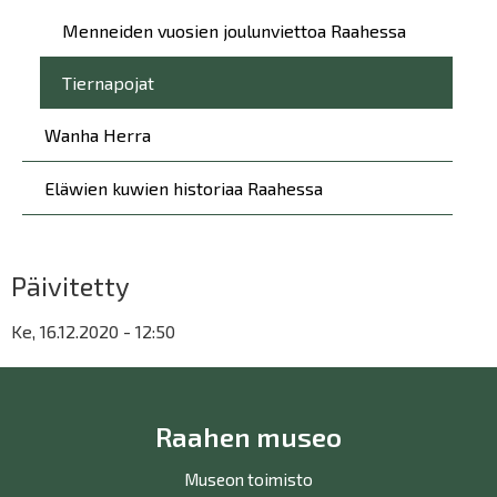
Menneiden vuosien joulunviettoa Raahessa
Tiernapojat
Wanha Herra
Eläwien kuwien historiaa Raahessa
Päivitetty
Ke, 16.12.2020 - 12:50
Raahen museo
Museon toimisto