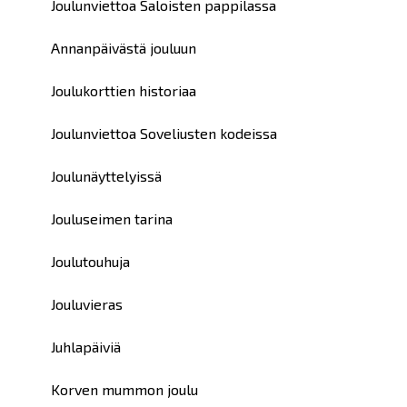
Joulunviettoa Saloisten pappilassa
Annanpäivästä jouluun
Joulukorttien historiaa
Joulunviettoa Soveliusten kodeissa
Joulunäyttelyissä
Jouluseimen tarina
Joulutouhuja
Jouluvieras
Juhlapäiviä
Korven mummon joulu