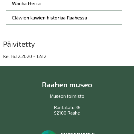
Wanha Herra
Eläwien kuwien historiaa Raahessa
Päivitetty
Ke, 16.12.2020 - 12:12
Raahen museo
Museon toimisto
Rantakatu 36
92100 Raahe