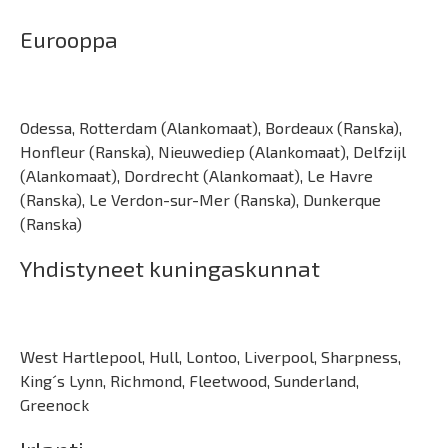
Eurooppa
Odessa, Rotterdam (Alankomaat), Bordeaux (Ranska),
Honfleur (Ranska), Nieuwediep (Alankomaat), Delfzijl
(Alankomaat), Dordrecht (Alankomaat), Le Havre
(Ranska), Le Verdon-sur-Mer (Ranska), Dunkerque
(Ranska)
Yhdistyneet kuningaskunnat
West Hartlepool, Hull, Lontoo, Liverpool, Sharpness,
King´s Lynn, Richmond, Fleetwood, Sunderland,
Greenock