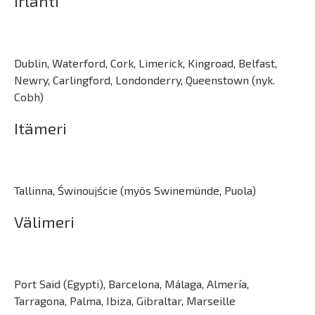
Irlanti
Dublin, Waterford, Cork, Limerick, Kingroad, Belfast,
Newry, Carlingford, Londonderry, Queenstown (nyk.
Cobh)
Itämeri
Tallinna, Świnoujście (myös Swinemünde, Puola)
Välimeri
Port Said (Egypti), Barcelona, Málaga, Almería,
Tarragona, Palma, Ibiza, Gibraltar, Marseille