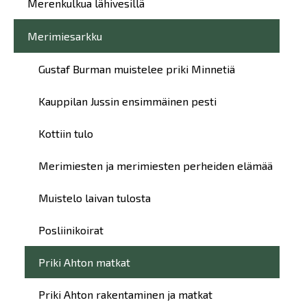
Merenkulkua lähivesillä
Merimiesarkku
Gustaf Burman muistelee priki Minnetiä
Kauppilan Jussin ensimmäinen pesti
Kottiin tulo
Merimiesten ja merimiesten perheiden elämää
Muistelo laivan tulosta
Posliinikoirat
Priki Ahton matkat
Priki Ahton rakentaminen ja matkat