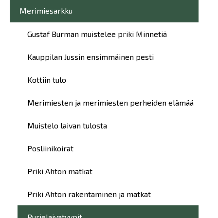
Merimiesarkku
Gustaf Burman muistelee priki Minnetiä
Kauppilan Jussin ensimmäinen pesti
Kottiin tulo
Merimiesten ja merimiesten perheiden elämää
Muistelo laivan tulosta
Posliinikoirat
Priki Ahton matkat
Priki Ahton rakentaminen ja matkat
Purjelaivatyypit