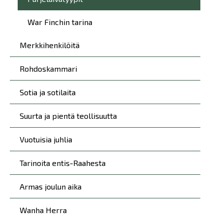
War Finchin tarina
Merkkihenkilöitä
Rohdoskammari
Sotia ja sotilaita
Suurta ja pientä teollisuutta
Vuotuisia juhlia
Tarinoita entis-Raahesta
Armas joulun aika
Wanha Herra